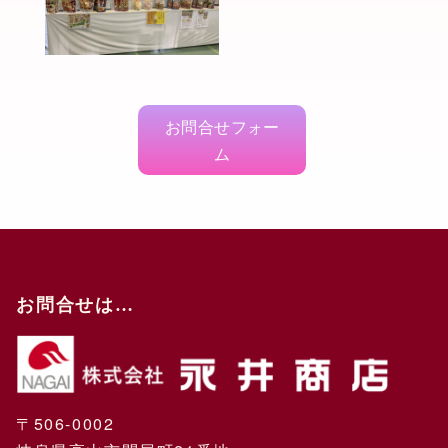
お問合せフォー
ム
お問合せは…
〒506-0002