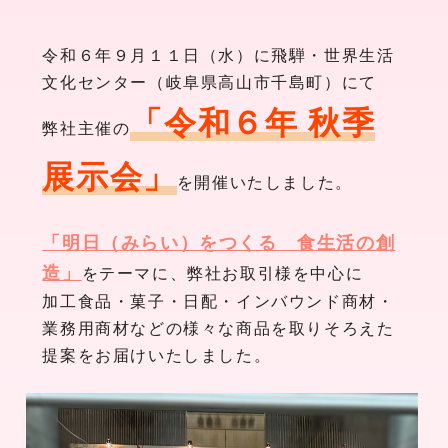
令和６年９月１１日（水）に飛騨・世界生活
文化センター（岐阜県高山市千島町）にて
「令和６年 秋季
弊社主催の
展示会」
を開催いたしました。
「明日（みらい）をつくる 食生活の創
造」
をテーマに、弊社お取引様を中心に
加工食品・菓子・日配・インバウンド商材・
業務用商材などの様々な商品を取りそろえた
提案をお届けいたしました。